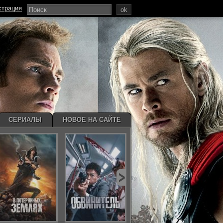
страция
ok
СЕРИАЛЫ
НОВОЕ НА САЙТЕ