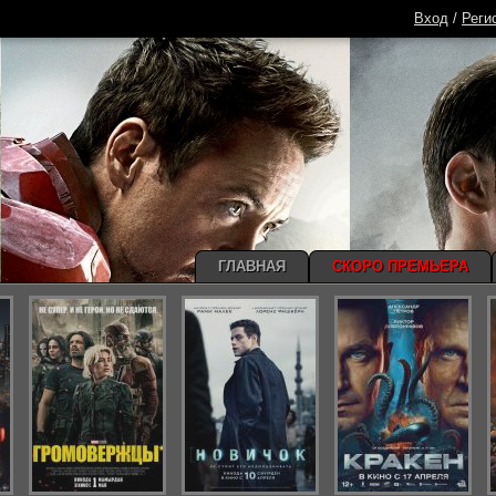
Вход
/
Реги
ГЛАВНАЯ
СКОРО ПРЕМЬЕРА