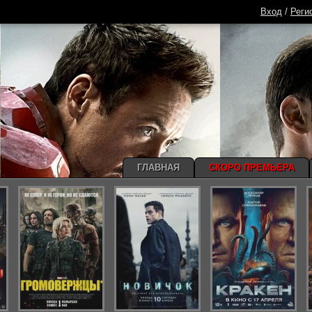
Вход
/
Реги
ГЛАВНАЯ
СКОРО ПРЕМЬЕРА