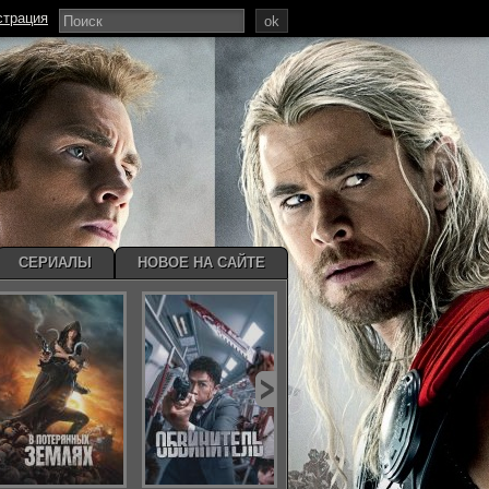
страция
ok
СЕРИАЛЫ
НОВОЕ НА САЙТЕ