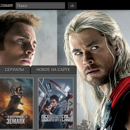
страция
ok
СЕРИАЛЫ
НОВОЕ НА САЙТЕ