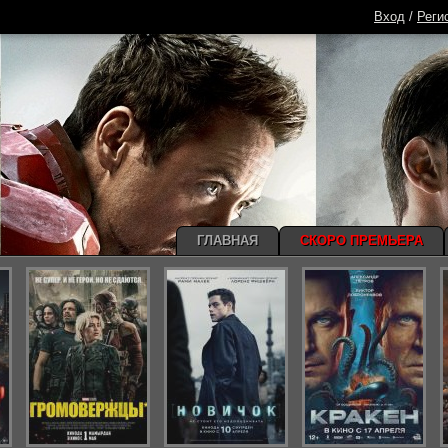
Вход
/
Реги
ГЛАВНАЯ
СКОРО ПРЕМЬЕРА