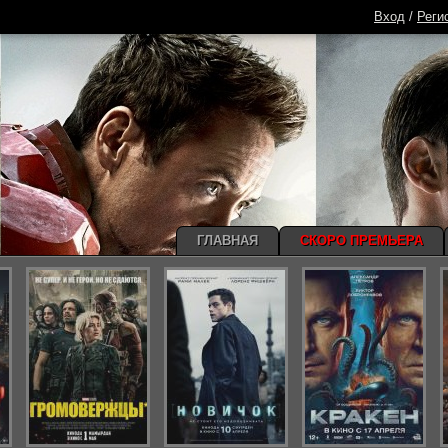
Вход
/
Реги
ГЛАВНАЯ
СКОРО ПРЕМЬЕРА