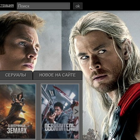
страция
ok
СЕРИАЛЫ
НОВОЕ НА САЙТЕ