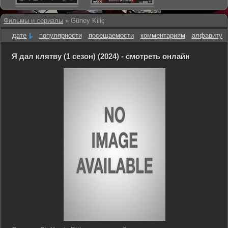
Фильмы и сериалы
» Güney Kiliç
дате
популярности
посещаемости
комментариям
алфавиту
Я дал клятву (1 сезон) (2024) - смотреть онлайн