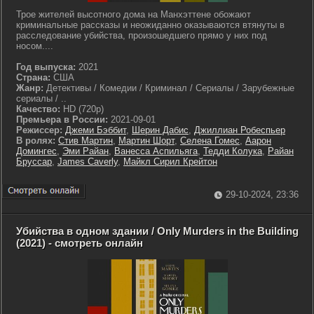
Трое жителей высотного дома на Манхэттене обожают
криминальные рассказы и неожиданно оказываются втянуты в
расследование убийства, произошедшего прямо у них под
носом....
Год выпуска:
2021
Страна:
США
Жанр:
Детективы / Комедии / Криминал / Сериалы / Зарубежные
сериалы / ..
Качество:
HD (720p)
Премьера в России:
2021-09-01
Режиссер:
Джеми Бэббит
,
Шерин Дабис
,
Джиллиан Робеспьер
В ролях:
Стив Мартин
,
Мартин Шорт
,
Селена Гомес
,
Аарон
Домингес
,
Эми Райан
,
Ванесса Аспильяга
,
Тедди Колука
,
Райан
Бруссар
,
James Caverly
,
Майкл Сирил Крейтон
29-10-2024, 23:36
Убийства в одном здании / Only Murders in the Building
(2021) - смотреть онлайн