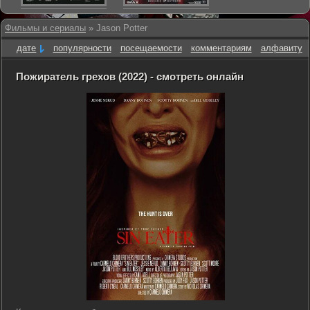
Фильмы и сериалы
» Jason Potter
дате
популярности
посещаемости
комментариям
алфавиту
Пожиратель грехов (2022) - смотреть онлайн