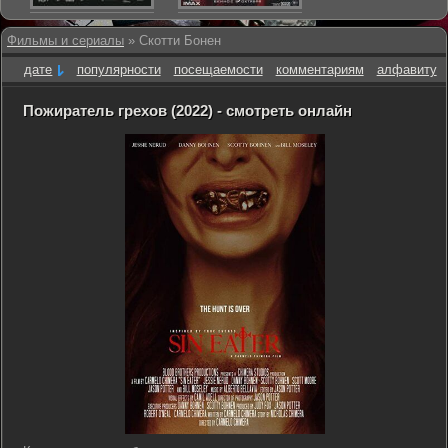
Фильмы и сериалы
» Скотти Бонен
дате
популярности
посещаемости
комментариям
алфавиту
Пожиратель грехов (2022) - смотреть онлайн