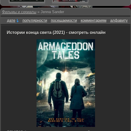
Фильмы и сериалы
» Jenna Sander
дате
популярности
посещаемости
комментариям
алфавиту
Истории конца света (2021) - смотреть онлайн