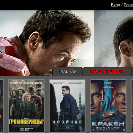
Вход
/
Реги
ГЛАВНАЯ
СКОРО ПРЕМЬЕРА