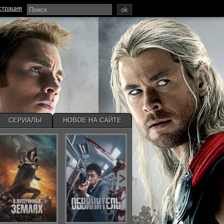
страция
ok
СЕРИАЛЫ
НОВОЕ НА САЙТЕ