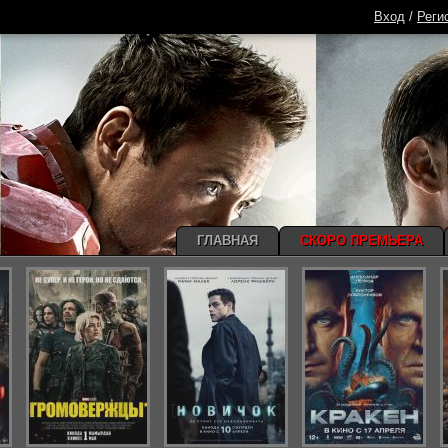
Вход
/
Реги
ГЛАВНАЯ
СКОРО ПРЕМЬЕРА