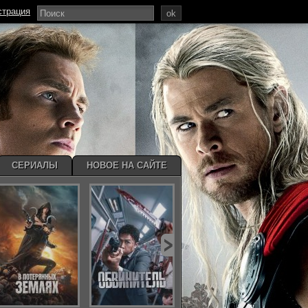
страция
ok
СЕРИАЛЫ
НОВОЕ НА САЙТЕ