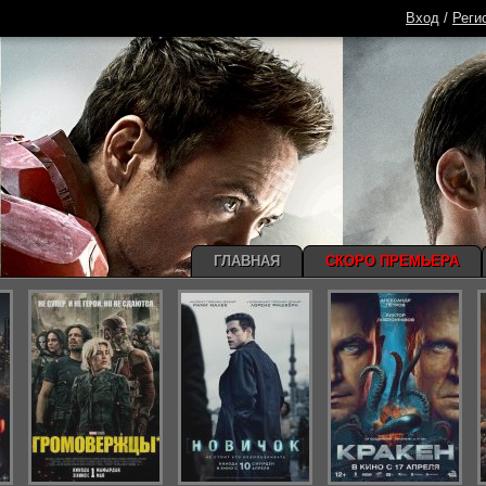
Вход
/
Реги
ГЛАВНАЯ
СКОРО ПРЕМЬЕРА