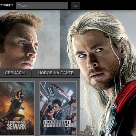
страция
ok
СЕРИАЛЫ
НОВОЕ НА САЙТЕ