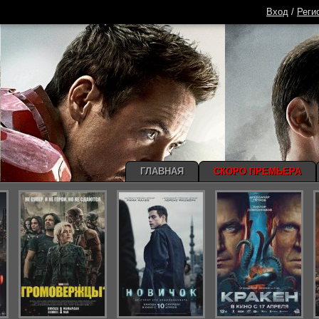
Вход
/
Реги
ГЛАВНАЯ
СКОРО ПРЕМЬЕРА