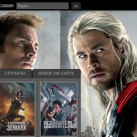
страция
ok
СЕРИАЛЫ
НОВОЕ НА САЙТЕ