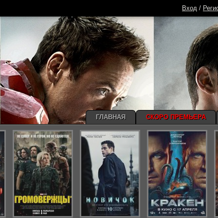
Вход
/
Реги
ГЛАВНАЯ
СКОРО ПРЕМЬЕРА