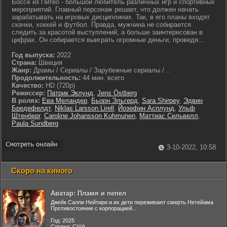
Боссе из Питео - большой любитель различных игр и спортивных
мероприятий. Главный персонаж решает, что должен начать
зарабатывать на игровых дисциплинах. Так, в его планы входят
скачки, хоккей и футбол. Правда, мужчина не собирается
следить за красотой выступлений, а больше заинтересован в
цифрах. Он собирается выиграть огромные деньги, проведя...
Год выпуска:
2022
Страна:
Швеция
Жанр:
Драмы / Сериалы / Зарубежные сериалы / ..
Продолжительность:
44 мин. всего
Качество:
HD (720p)
Режиссер:
Патрик Эклунд
,
Jens Östberg
В ролях:
Ева Меландер
,
Бьорн Эльгерд
,
Sara Shirpey
,
Эдвин
Бредефелдт
,
Niklas Larsson Lirell
,
Йозефин Асплунд
,
Ульф
Штенберг
,
Caroline Johansson Kuhmunen
,
Маттиас Сильвелл
,
Paula Sundberg
3-10-2022, 10:58
Скоро на киного
Аватар: Пламя и пепел
Джейк Салли Нейтири и их дети переживают смерть Нетейама
Противостояние с корпорацией...
Год: 2025
Страна: США