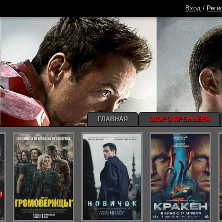
Вход
/
Реги
ГЛАВНАЯ
СКОРО ПРЕМЬЕРА