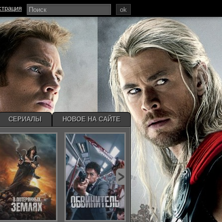
страция
ok
СЕРИАЛЫ
НОВОЕ НА САЙТЕ