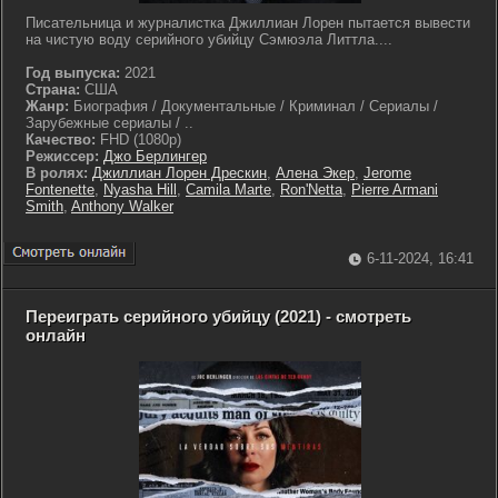
Писательница и журналистка Джиллиан Лорен пытается вывести
на чистую воду серийного убийцу Сэмюэла Литтла....
Год выпуска:
2021
Страна:
США
Жанр:
Биография / Документальные / Криминал / Сериалы /
Зарубежные сериалы / ..
Качество:
FHD (1080p)
Режиссер:
Джо Берлингер
В ролях:
Джиллиан Лорен Дрескин
,
Алена Экер
,
Jerome
Fontenette
,
Nyasha Hill
,
Camila Marte
,
Ron'Netta
,
Pierre Armani
Smith
,
Anthony Walker
6-11-2024, 16:41
Переиграть серийного убийцу (2021) - смотреть
онлайн