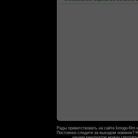
Рады приветствовать на сайте kinogo-film
Постоянно следите за выходом новинок? Н
нашем кинотеатре можно смотреть