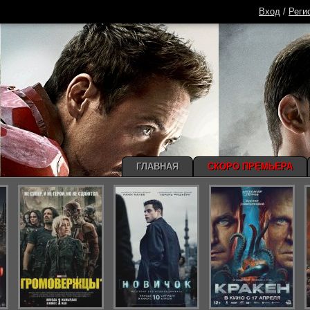
Вход
/
Реги
ГЛАВНАЯ
СКОРО ПРЕМЬЕРА