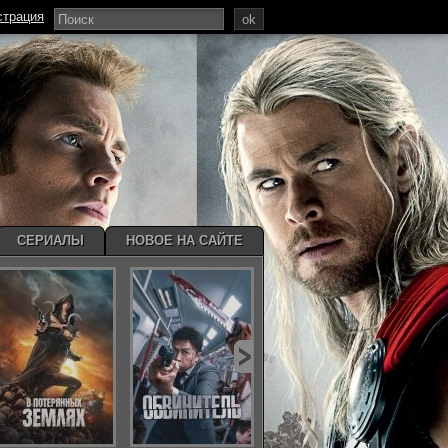
страция
ok
СЕРИАЛЫ
НОВОЕ НА САЙТЕ