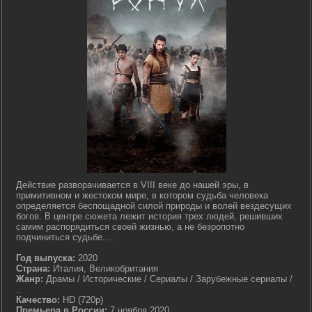
Действие разворачивается в VIII веке до нашей эры, в
примитивном и жестоком мире, в котором судьба человека
определяется беспощадной силой природы и волей вездесущих
богов. В центре сюжета лежит история трех людей, решивших
самим распорядиться своей жизнью, а не безропотно
подчиниться судьбе....
Год выпуска:
2020
Страна:
Италия, Великобритания
Жанр:
Драмы / Исторические / Сериалы / Зарубежные сериалы /
..
Качество:
HD (720p)
Премьера в России:
7 ноября 2020