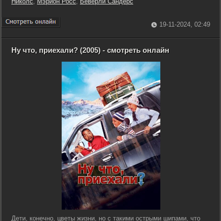
Николс
,
Мэрион Росс
,
Беверли Сандерс
19-11-2024, 02:49
Ну что, приехали? (2005) - смотреть онлайн
Дети, конечно, цветы жизни, но с такими острыми шипами, что