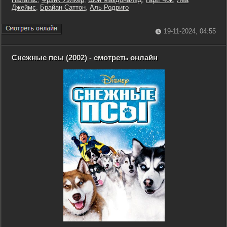
Джеймс
,
Брайан Саттон
,
Аль Родриго
19-11-2024, 04:55
Снежные псы (2002) - смотреть онлайн