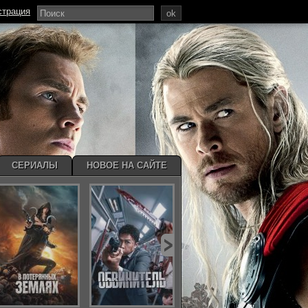
страция
ok
СЕРИАЛЫ
НОВОЕ НА САЙТЕ