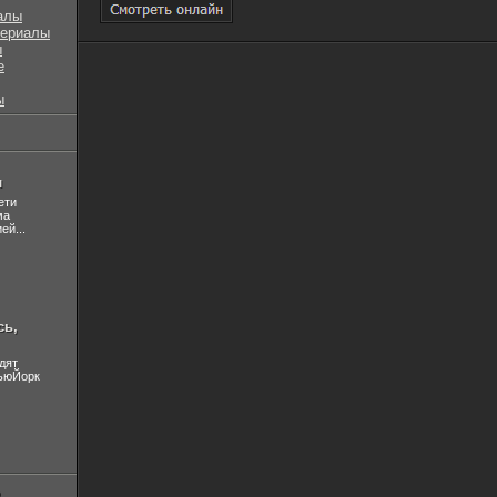
алы
сериалы
ы
е
ы
л
ети
ма
ей...
сь,
дят
НьюЙорк