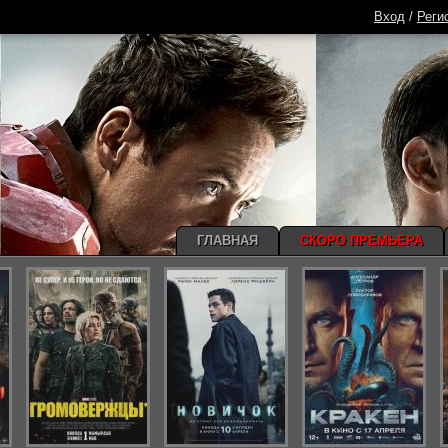
Вход
/
Реги
ГЛАВНАЯ
СКОРО ПРЕМЬЕРА