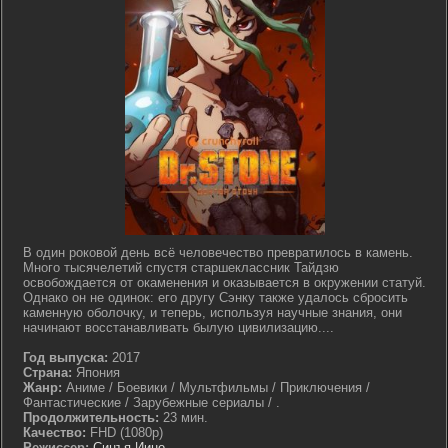
В один роковой день всё человечество превратилось в камень.
Много тысячелетий спустя старшеклассник Тайдзю
освобождается от окаменения и оказывается в окружении статуй.
Однако он не одинок: его другу Сэнку также удалось сбросить
каменную оболочку, и теперь, используя научные знания, они
начинают восстанавливать былую цивилизацию....
Год выпуска:
2017
Страна:
Япония
Жанр:
Аниме / Боевики / Мультфильмы / Приключения /
Фантастические / Зарубежные сериалы / .
Продолжительность:
23 мин.
Качество:
FHD (1080p)
Режиссер:
Синъя Иино