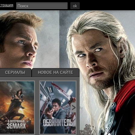
страция
ok
СЕРИАЛЫ
НОВОЕ НА САЙТЕ