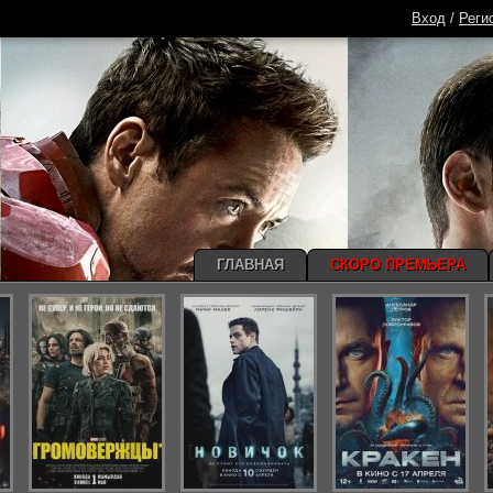
Вход
/
Реги
ГЛАВНАЯ
СКОРО ПРЕМЬЕРА