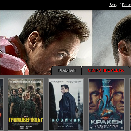
Вход
/
Реги
ГЛАВНАЯ
СКОРО ПРЕМЬЕРА