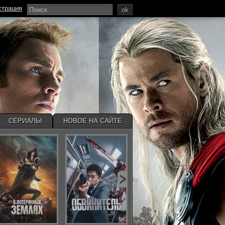
страция
ok
СЕРИАЛЫ
НОВОЕ НА САЙТЕ