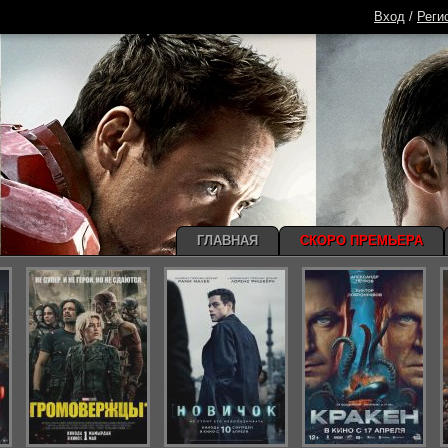
Вход
/
Реги
ГЛАВНАЯ
СКОРО ПРЕМЬЕРА