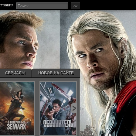
страция
ok
СЕРИАЛЫ
НОВОЕ НА САЙТЕ