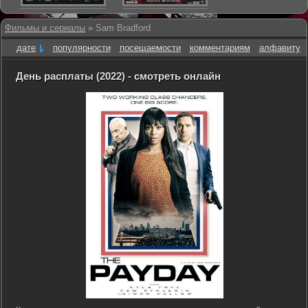
Фильмы и сериалы
» Sam Bradford
дате
популярности
посещаемости
комментариям
алфавиту
День расплаты (2022) - смотреть онлайн