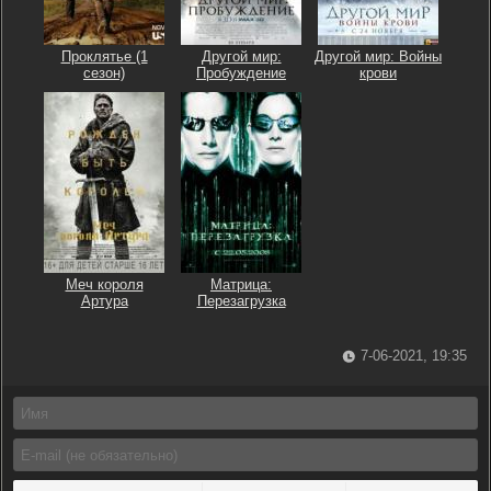
Проклятье (1
Другой мир:
Другой мир: Войны
сезон)
Пробуждение
крови
Меч короля
Матрица:
Артура
Перезагрузка
7-06-2021, 19:35