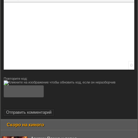
Вставить смайлик
Вставка скрытого текста
Вставка цитаты
Вставка спойлера
0
Повторите код:
Отправить комментарий
Скоро на киного