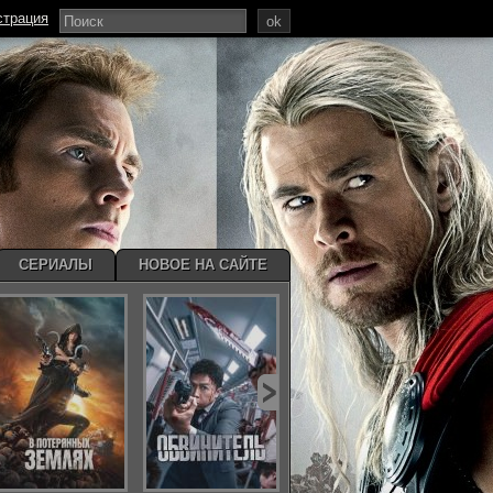
страция
ok
СЕРИАЛЫ
НОВОЕ НА САЙТЕ