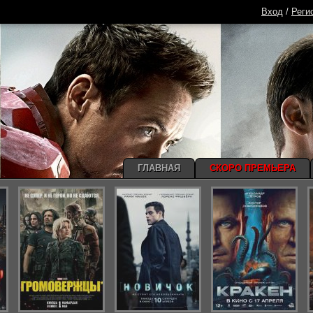
Вход
/
Реги
ГЛАВНАЯ
СКОРО ПРЕМЬЕРА