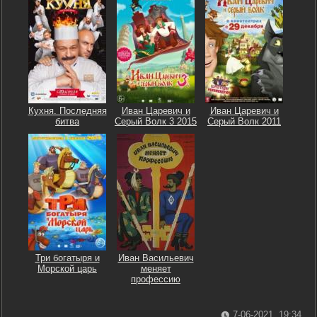
Кухня. Последняя
Иван Царевич и
Иван Царевич и
битва
Серый Волк 3 2015
Серый Волк 2011
Три богатыря и
Иван Васильевич
Морской царь
меняет
профессию
7-06-2021, 19:34