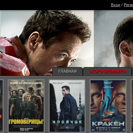
Вход
/
Реги
ГЛАВНАЯ
СКОРО ПРЕМЬЕРА