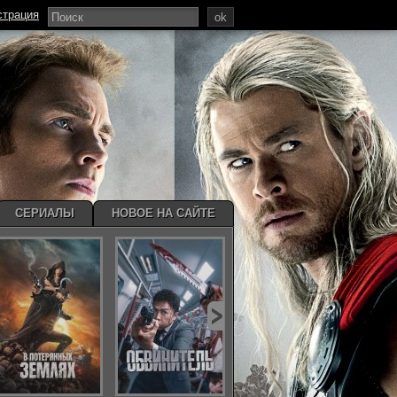
страция
ok
СЕРИАЛЫ
НОВОЕ НА САЙТЕ