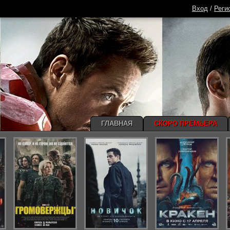
Вход
/
Реги
ГЛАВНАЯ
СКОРО ПРЕМЬЕРА