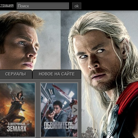
страция
ok
СЕРИАЛЫ
НОВОЕ НА САЙТЕ