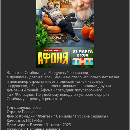
Валентин Семёныч - добродушный пенсионер,
в прошлом - детский врач. Жены не стало несколько лет назад
и пенсионер скромно живет в однокомнатной квартире
в хрущевке, общается с единственным сварливым другом…
домовым Афоней. Афоня - сотрудник потустороннего
ГБУ Жилищник. По удобному поводу он устроил сюрприз
Семёнычу - трешку с ремонтом...
Год выпуска:
2025
Страна:
Россия
Жанр:
Комедии / Фэнтези / Сериалы / Русские сериалы / ..
Качество:
HDTVRip
Премьера в России:
31 марта 2025
Режиссер:
Василий Свиридов