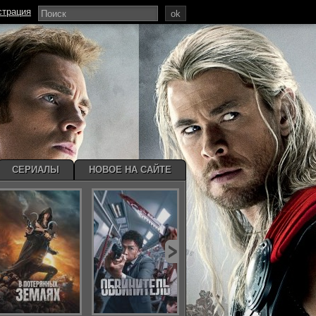
страция
ok
СЕРИАЛЫ
НОВОЕ НА САЙТЕ