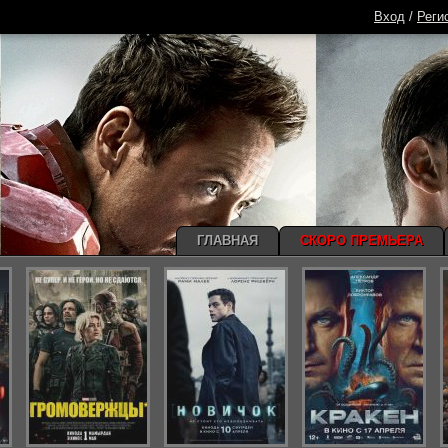
Вход
/
Реги
ГЛАВНАЯ
СКОРО ПРЕМЬЕРА