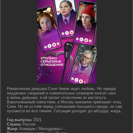
Романтичная девушка Соня Чижик ищет любовь. Но череда
неудачных свиданий и сомнительных ухажеров вносит хаос
в жизнь девушки, и ей грозит отчисление из института.
Взволнованный новостями, в Москву внезапно приезжает отец
Сони. Но не устояв перед соблазнами большого города, он сам
пускается во все тяжкие. Ситуация доходит до абсурда, когда...
Год выпуска:
2021
Страна:
Россия
Жанр:
Комедии / Мелодрамы / .