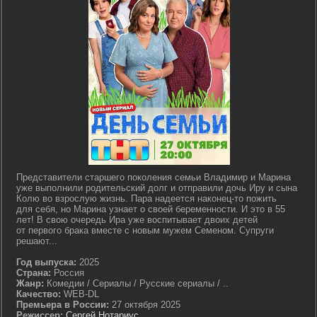
Представители старшего поколения семьи Владимир и Марина
уже выполнили родительский долг и отправили дочь Иру и сына
Колю во взрослую жизнь. Пара надеется наконец-то пожить
для себя, но Марина узнает о своей беременности. И это в 55
лет! В свою очередь Ира уже воспитывает двоих детей
от первого брака вместе с новым мужем Семеном. Супруги
решают...
Год выпуска:
2025
Страна:
Россия
Жанр:
Комедии / Сериалы / Русские сериалы / ..
Качество:
WEB-DL
Премьера в России:
27 октября 2025
Режиссер:
Сергей Нотариус