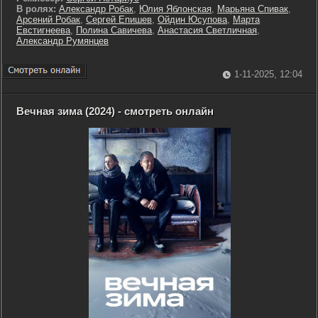
В ролях:
Александр Робак
,
Юлия Яблонская
,
Марьяна Спивак
,
Арсений Робак
,
Сергей Епишев
,
Ойдин Юсупова
,
Марта
Евстигнеева
,
Полина Савичева
,
Анастасия Светличная
,
Александр Румянцев
1-11-2025, 12:04
Вечная зима (2024) - смотреть онлайн