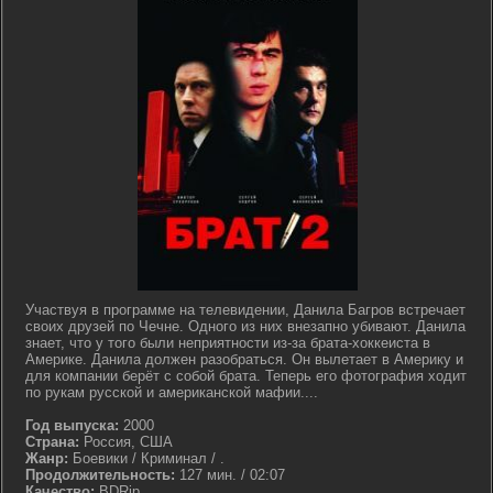
Участвуя в программе на телевидении, Данила Багров встречает
своих друзей по Чечне. Одного из них внезапно убивают. Данила
знает, что у того были неприятности из-за брата-хоккеиста в
Америке. Данила должен разобраться. Он вылетает в Америку и
для компании берёт с собой брата. Теперь его фотография ходит
по рукам русской и американской мафии....
Год выпуска:
2000
Страна:
Россия, США
Жанр:
Боевики / Криминал / .
Продолжительность:
127 мин. / 02:07
Качество:
BDRip