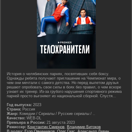
История о челябинских парнях, посвятивших себя боксу.
Однажды ребята получают приглашение на Чемпионат мира, о
чем они мечтали с самого детства. Но перед вылетом друзья
решают опробовать свои силы в боях без правил, о чем вскоре
узнает их тренер. Из-за грубого нарушения спортивного режима
парней просто выгоняют из национальной сборной. Спустя...
Год выпуска:
2023
Страна:
Россия
Жанр:
Комедии / Сериалы / Русские сериалы / ..
Качество:
WEB-DL
Премьера в России:
21 августа 2023
Режиссер:
Константин Смирнов
,
Владимир Битоков
В ролях:
Егор Овчинников
,
Олег Гаас
,
Александр Левин
,