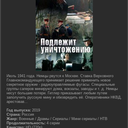
Июль 1941 года. Немцы рвутся к Москве. Ставка Верховного
Главнокомандующего принимает решение применить новое
секретное оружие - радиоуправляемые фугасы. Специальные
группы саперов минируют дома, вокзалы, заводы и т. д. Немцы
несут большие потери. Гитлер приказывает любым путем
заполучить русскую мину и обезвредить её. Оперативники НКВД,
арестовав...
Год выпуска:
2019
Страна:
Россия
Жанр:
Военные / Драмы / Сериалы / Мини сериалы / НТВ
Продолжительность:
4 серии
Качество:
HD (720p)