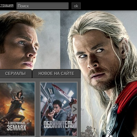
страция
ok
СЕРИАЛЫ
НОВОЕ НА САЙТЕ