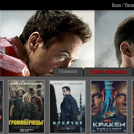
Вход
/
Реги
ГЛАВНАЯ
СКОРО ПРЕМЬЕРА