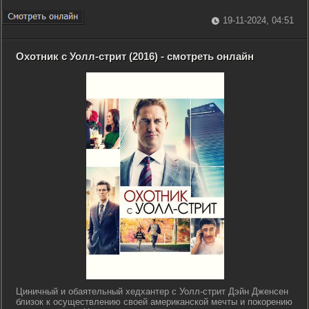
19-11-2024, 04:51
Охотник с Уолл-стрит (2016) - смотреть онлайн
Циничный и обаятельный хедхантер с Уолл-стрит Дэйн Дженсен
близок к осуществлению своей американской мечты и покорению