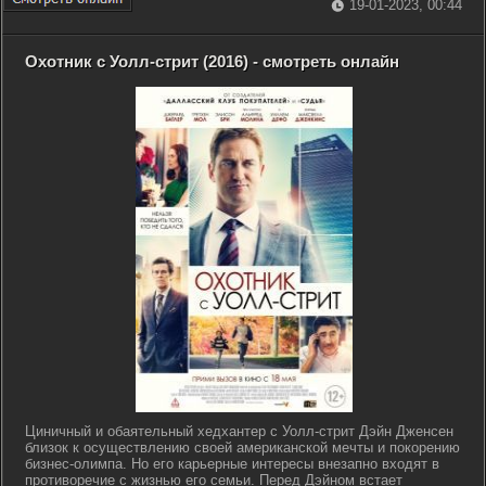
19-01-2023, 00:44
Охотник с Уолл-стрит (2016) - смотреть онлайн
Циничный и обаятельный хедхантер с Уолл-стрит Дэйн Дженсен
близок к осуществлению своей американской мечты и покорению
бизнес-олимпа. Но его карьерные интересы внезапно входят в
противоречие с жизнью его семьи. Перед Дэйном встает