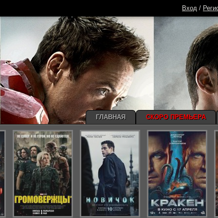
Вход
/
Реги
ГЛАВНАЯ
СКОРО ПРЕМЬЕРА