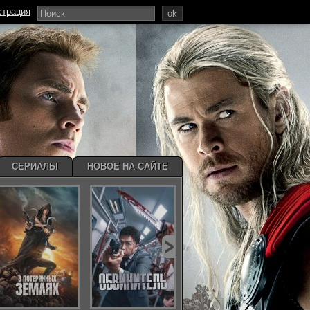
страция
ok
СЕРИАЛЫ
НОВОЕ НА САЙТЕ