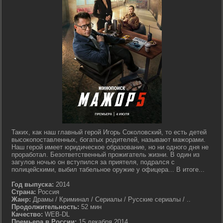
Таких, как наш главный герой Игорь Соколовский, то есть детей
высокопоставленных, богатых родителей, называют мажорами.
Наш герой имеет юридическое образование, но ни одного дня не
проработал. Безответственный прожигатель жизни. В один из
загулов ночью он вступился за приятеля, подрался с
полицейскими, выбил табельное оружие у офицера... В итоге...
Год выпуска:
2014
Страна:
Россия
Жанр:
Драмы / Криминал / Сериалы / Русские сериалы / ..
Продолжительность:
52 мин
Качество:
WEB-DL
Премьера в России:
15 декабря 2014