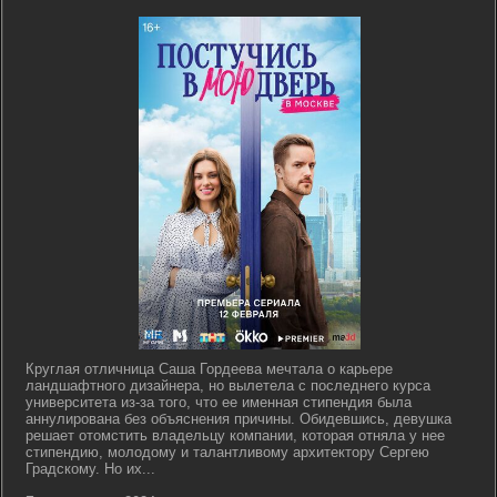
Круглая отличница Саша Гордеева мечтала о карьере
ландшафтного дизайнера, но вылетела с последнего курса
университета из-за того, что ее именная стипендия была
аннулирована без объяснения причины. Обидевшись, девушка
решает отомстить владельцу компании, которая отняла у нее
стипендию, молодому и талантливому архитектору Сергею
Градскому. Но их...