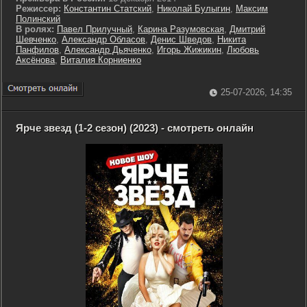
Режиссер:
Константин Статский
,
Николай Булыгин
,
Максим
Полинский
В ролях:
Павел Прилучный
,
Карина Разумовская
,
Дмитрий
Шевченко
,
Александр Обласов
,
Денис Шведов
,
Никита
Панфилов
,
Александр Дьяченко
,
Игорь Жижикин
,
Любовь
Аксёнова
,
Виталия Корниенко
25-07-2026, 14:35
Ярче звезд (1-2 сезон) (2023) - смотреть онлайн