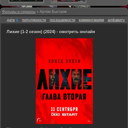
Фильмы и сериалы
» Артём Быстров
дате
популярности
посещаемости
комментариям
алфавиту
Лихие (1-2 сезон) (2024) - смотреть онлайн