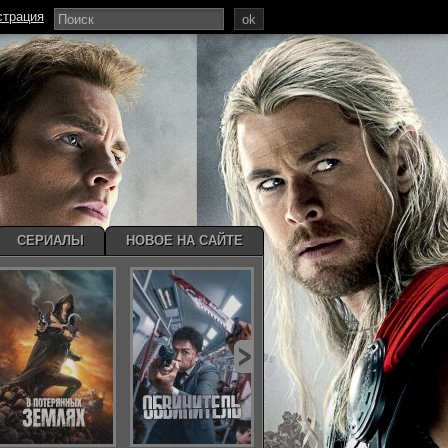
страция
ok
СЕРИАЛЫ
НОВОЕ НА САЙТЕ