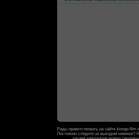
Рады приветствовать на сайте kinogo-film
Постоянно следите за выходом новинок? Н
нашем кинотеатре можно смотреть