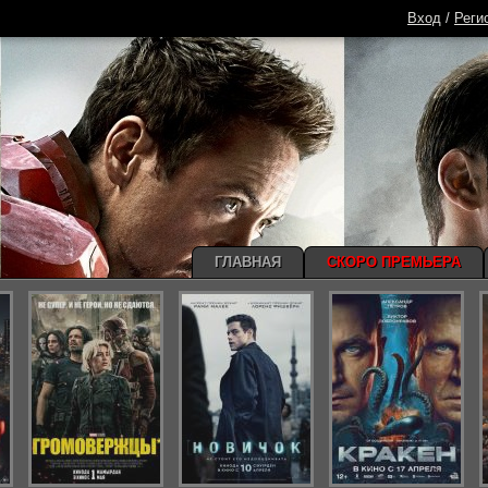
Вход
/
Реги
ГЛАВНАЯ
СКОРО ПРЕМЬЕРА