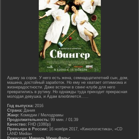
Адаму за сорок. У него есть жена, семнадцатилетний сын, дом,
машина, достойный заработок. Но ему не хватает оптимизма и
жизнерадостности. Даже встречи в свинг-клубе для него
превратились в рутину. Но однажды туда приходит прекрасная
молодая девушка, и Адам влюбляется......
Год выпуска:
2016
Страна:
Дания
Жанр:
Комедии / Мелодрамы
Продолжительность:
99 мин. / 01:39
Качество:
FHD (1080p)
Премьера в России:
16 ноября 2017, «Кинологистика», «CD
LAND Media»
Режиссер:
Миккель Мюнх-Фальс