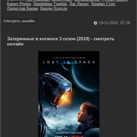
Карел Роден
,
Джеффри Тэмбор
,
Даг Джонс
,
Брайан Стил
,
Ладислав Беран
,
Бидди Ходсон
19-11-2024, 07:26
Затерянные в космосе 3 сезон (2018) - смотреть
онлайн