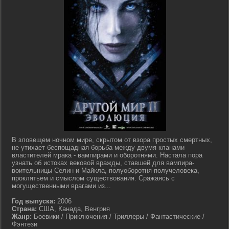
В зловещем ночном мире, скрытом от взора простых смертных,
не утихает беспощадная борьба между двумя кланами
властителей мрака - вампирами и оборотнями. Настала пора
узнать об истоках вековой вражды, ставшей для вампира-
воительницы Селин и Майкла, полуоборотня-получеловека,
проклятьем и смыслом существования. Сражаясь с
могущественными врагами из...
Год выпуска:
2006
Страна:
США, Канада, Венгрия
Жанр:
Боевики / Приключения / Триллеры / Фантастические /
Фэнтези