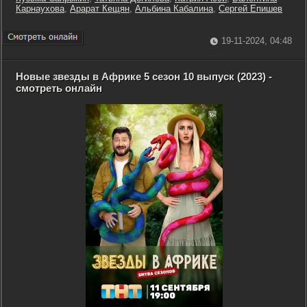
Карнаухова
,
Арарат Кещян
,
Альбина Кабалина
,
Сергей Епишев
19-11-2024, 04:48
Новые звезды в Африке 5 сезон 10 выпуск (2023) -
смотреть онлайн