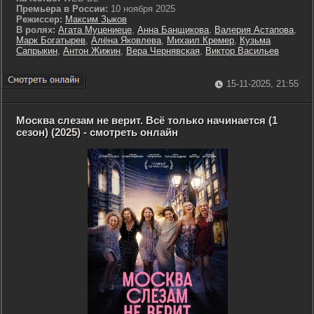
Премьера в России:
10 ноября 2025
Режиссер:
Максим Зыков
В ролях:
Агата Муцениеце
,
Анна Банщикова
,
Валерия Астапова
,
Марк Богатырев
,
Алёна Яковлева
,
Михаил Кремер
,
Кузьма
Сапрыкин
,
Антон Жижин
,
Вера Чернявская
,
Виктор Васильев
15-11-2025, 21:55
Москва слезам не верит. Всё только начинается (1
сезон) (2025) - смотреть онлайн