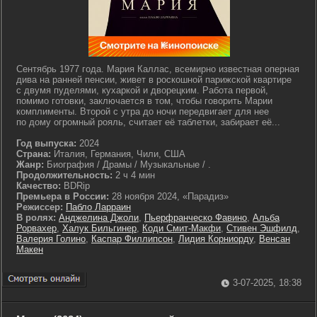
Сентябрь 1977 года. Мария Каллас, всемирно известная оперная
дива на ранней пенсии, живет в роскошной парижской квартире
с двумя пуделями, кухаркой и дворецким. Работа первой,
помимо готовки, заключается в том, чтобы говорить Марии
комплименты. Второй с утра до ночи передвигает для нее
по дому огромный рояль, считает её таблетки, забирает её...
Год выпуска:
2024
Страна:
Италия, Германия, Чили, США
Жанр:
Биография / Драмы / Музыкальные / .
Продолжительность:
2 ч 4 мин
Качество:
BDRip
Премьера в России:
28 ноября 2024, «Парадиз»
Режиссер:
Пабло Ларраин
В ролях:
Анджелина Джоли
,
Пьерфранческо Фавино
,
Альба
Рорвахер
,
Халук Бильгинер
,
Коди Смит-Макфи
,
Стивен Эшфилд
,
Валерия Голино
,
Каспар Филлипсон
,
Лидия Корниорду
,
Венсан
Макен
3-07-2025, 18:38