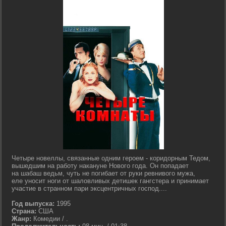
Четыре новеллы, связанные одним героем - коридорным Тедом,
вышедшим на работу накануне Нового года. Он попадает
на шабаш ведьм, чуть не погибает от руки ревнивого мужа,
еле уносит ноги от шаловливых детишек гангстера и принимает
участие в странном пари эксцентричных господ....
Год выпуска:
1995
Страна:
США
Жанр:
Комедии / .