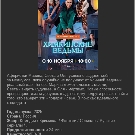
Аферистки Марина, Света и Оля успешно выдают себя
за медиумов, пока случайно не получают от уличной ведуньи
реальный дар. Теперь Марина может слышать мысли,
Света - видеть будущее, а Оля - мёртвых. Новые способности
превращают жизни девушек в ад, поэтому подруги решают найти
того, кто заберёт эти «подарки» себе. В поисках идеального
кандидата...
Год выпуска:
2025
Страна:
Россия
Жанр:
Комедии / Криминал / Фэнтези / Сериалы / Русские
сериалы / ..
Продолжительность:
24 мин
Качество:
WEB-DL