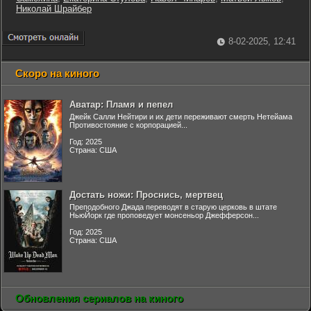
Николай Шрайбер
8-02-2025, 12:41
Скоро на киного
Аватар: Пламя и пепел
Джейк Салли Нейтири и их дети переживают смерть Нетейама
Противостояние с корпорацией...
Год: 2025
Страна: США
Достать ножи: Проснись, мертвец
Преподобного Джада переводят в старую церковь в штате
НьюЙорк где проповедует монсеньор Джефферсон...
Год: 2025
Страна: США
Обновления сериалов на киного