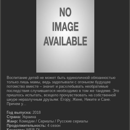
Воспитание детей не может быть единоличной обязанностью
только лишь мамы, ведь заделывали с огоньком будущее
потомство вместе – значит и расхлебывать необратимые
последствия случившегося необходимо в том же тандеме. Это
пришлось испытать, всецело прочувствовать на собственной
шкуре неразлучным друзьям: Егору, Жене, Никите и Сане.
Причем у...
Год выпуска:
2018
Страна:
Украина
Жанр:
Комедии / Сериалы / Русские сериалы
Продолжительность:
4 сезон
Качество:
WEB-DL