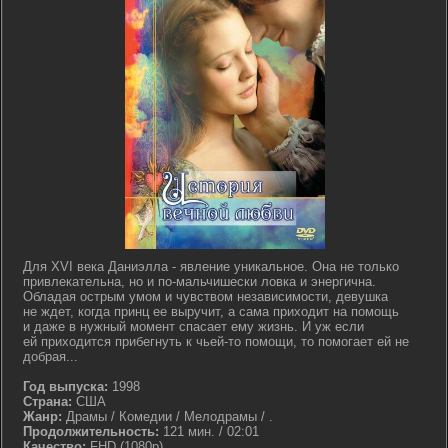
Для XVI века Даниэлла - явление уникальное. Она не только
привлекательна, но и по-мальчишески ловка и энергична.
Обладая острым умом и чувством независимости, девушка
не ждет, когда принц ее выручит, а сама приходит на помощь
и даже в нужный момент спасает ему жизнь. И уж если
ей приходится прибегнуть к чьей-то помощи, то помогает ей не
добрая...
Год выпуска:
1998
Страна:
США
Жанр:
Драмы / Комедии / Мелодрамы / .
Продолжительность:
121 мин. / 02:01
Качество:
FHD (1080p)